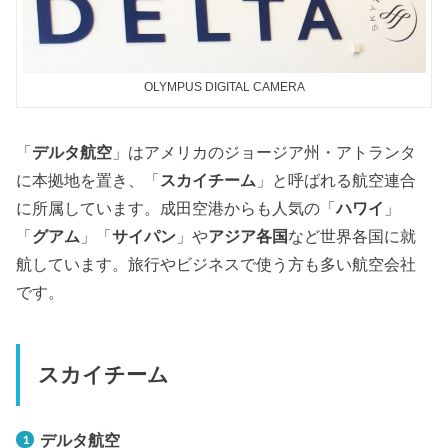
OLYMPUS DIGITAL CAMERA
「
デルタ航空
」はアメリカのジョージア州・アトランタ
に本拠地を置き、「
スカイチーム
」と呼ばれる航空連合
に所属しています。成田空港からも人気の「
ハワイ
」
「
グアム
」「
サイパン
」や
アジア各国
など世界各国に就
航しています。旅行やビジネスで使う方も多い航空会社
です。
スカイチーム
デルタ航空