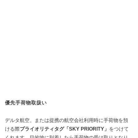
優先手荷物取扱い
デルタ航空、または提携の航空会社利用時に手荷物を預
ける際
プライオリティタグ「SKY PRIORITY」
をつけて
くれます。目的地に到着したら手荷物の受け取りとなり