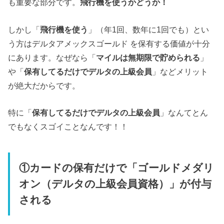
も重要な部分です。
飛行機を使うかどうか！
しかし「
飛行機を使う
」（年1回、数年に1回でも）とい
う方はデルタアメックスゴールド を保有する価値が十分
にあります。なぜなら「
マイルは無期限で貯められる
」
や「
保有してるだけでデルタの上級会員
」などメリット
が絶大だからです。
特に「
保有してるだけでデルタの上級会員
」なんてとん
でもなくスゴイことなんです！！
①
カードの保有だけで「ゴールドメダリ
オン（デルタの上級会員資格）」が付与
される