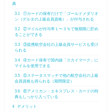
典
3.1
①カードの保有だけで「ゴールドメダリオ
ン（デルタの上級会員資格）」が付与される
3.2
②マイルが付与率１〜３％で無期限に貯め
ることができる
3.3
③提携航空会社の上級会員サービスも受け
られる
3.4
④カード保有で国内線「スカイマーク」に
マイルを使用できる
3.5
⑤ステータスマッチで他の航空会社の上級
会員資格も得られる（期間限定）
3.6
⑥アメリカン・エキスプレス・カードの特
典もしっかり入っている
4
デメリット