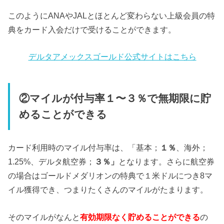
このようにANAやJALとほとんど変わらない上級会員の特
典をカード入会だけで受けることができます。
デルタアメックスゴールド公式サイトはこちら
②マイルが付与率１〜３％で無期限に貯
めることができる
カード利用時のマイル付与率は、「基本；
１％
、海外；
1.25%、デルタ航空券；
３％」
となります。さらに航空券
の場合はゴールドメダリオンの特典で１米ドルにつき8マ
イル獲得でき、つまりたくさんのマイルがたまります。
そのマイルがなんと
有効期限なく貯めることができる
の