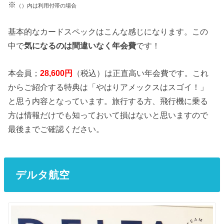
※
（）内は利用付帯の場合
基本的なカードスペックはこんな感じになります。この
中で
気になるのは間違いなく年会費
です！
本会員；
28,600
円
（税込）は正直高い年会費です。これ
からご紹介する特典は「やはりアメックスはスゴイ！」
と思う内容となっています。旅行する方、飛行機に乗る
方は情報だけでも知っておいて損はないと思いますので
最後までご確認ください。
デルタ航空