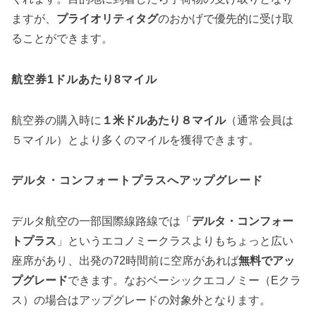
ますが、
プライオリティタグ
のおかげで優先的に受け取
ることができます。
航空券1ドルあたり8マイル
航空券の購入時に
１米ドルあたり８マイル
（通常会員は
５マイル）とより多くのマイルを獲得できます。
デルタ・コンフォートプラスへアップグレード
デルタ航空の一部国際線路線では「
デルタ・コンフォー
トプラス
」というエコノミークラスよりもちょっと広い
座席があり、出発の72時間前に空席があれば
無料でアッ
プグレード
できます。なおベーシックエコノミー（Eクラ
ス）の場合はアップグレードの対象外となります。