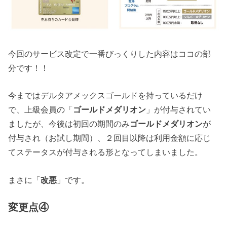
今回のサービス改定で一番びっくりした内容はココの部
分です！！
今まではデルタアメックスゴールドを持っているだけ
で、上級会員の「
ゴールドメダリオン
」が付与されてい
ましたが、今後は初回の期間のみ
ゴールドメダリオン
が
付与され（お試し期間）、２回目以降は利用金額に応じ
てステータスが付与される形となってしまいました。
まさに「
改悪
」です。
変更点④