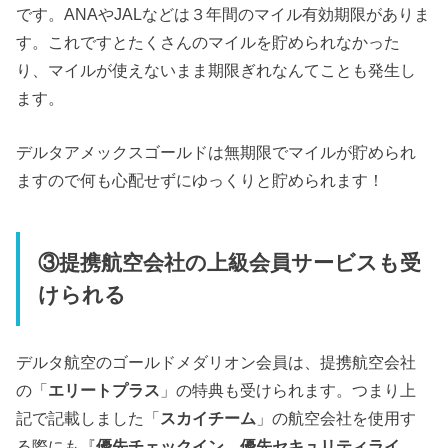
です。ANAやJALなどは３年間のマイル有効期限がありま
す。これですとたくさんのマイルを貯められなかった
り、マイルが使えないまま期限ぎれなんてことも発生し
ます。
デルタアメックスゴールドは無期限でマイルが貯められ
ますので何も心配せずにゆっくりと貯められます！
③
提携航空会社の上級会員サービスも受
けられる
デルタ航空のゴールドメダリオン会員は、提携航空会社
の「
エリートプラス
」の特典も受けられます。つまり上
記で記載しました「
スカイチーム
」の航空会社を使用す
る際にも『
優先チェックイン、優先セキュリティライ